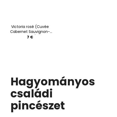
Victoria rosé (Cuvée
Cabernet Sauvignon-
Merlot)
7 €
Hagyományos
családi
pincészet