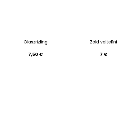
Olaszrizling
Zöld veltelíni
7,50 €
7 €